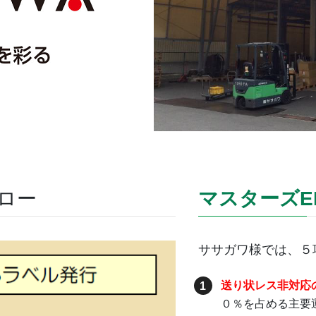
ロー
マスターズE
ササガワ様では、
５
送り状レス非対応
０％を占める主要