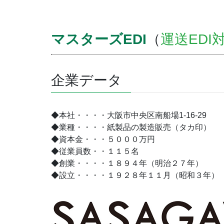
マスターズEDI
（
運送EDI
企業データ
◆本社・・・・大阪市中央区南船場1-16-29
◆業種・・・・紙製品の製造販売（タカ印）
◆資本金・・・５０００万円
◆従業員数・・１１５名
◆創業・・・・１８９４年（明治２７年）
◆設立・・・・１９２８年１１月（昭和３年）