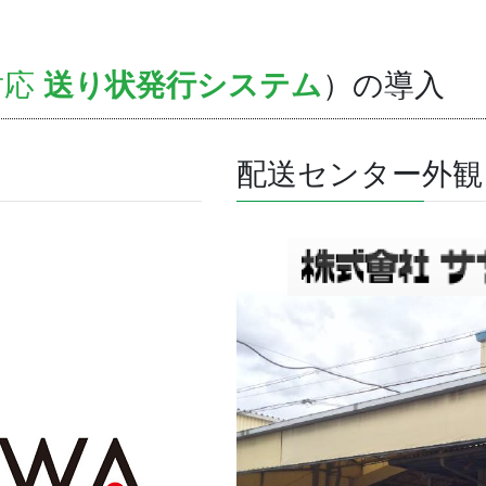
対応
送り状発行システム
）の導入
配送センター外観