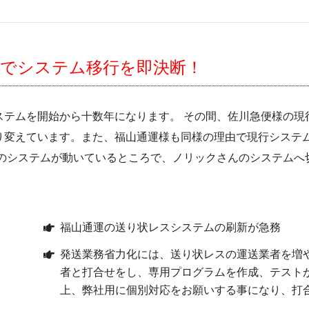
でシステム移行を即決断！
ステムを開始から十数年になります。 その間、佐川急便様の現
り変えています。また、福山通運様も同様の理由で現行システ
のシステムが動いているところで、ノリックさんのシステムへ
福山通運の送り状レスシステムの刷新が急務
発送業務省力化には、送り状レスの運送業者を増
者と打合せをし、専用プログラムを作成、テスト
上、弊社用に個別対応をお願いする事になり、打