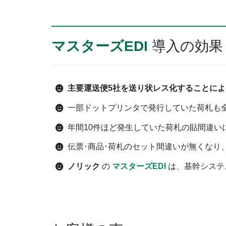
マスターズEDI
導入の効果
主要運送便5社を送り状レス化することによ
一部ドットプリンタで発行していた荷札も
年間10件ほど発生していた荷札の貼間違い
伝票･商品･荷札のセット間違いが無くな
ノリック
の
マスターズEDI
は、基幹システ