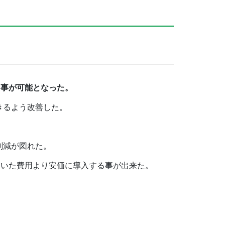
る事が可能となった。
きるよう改善した。
削減が図れた。
ていた費用より安価に導入する事が出来た。