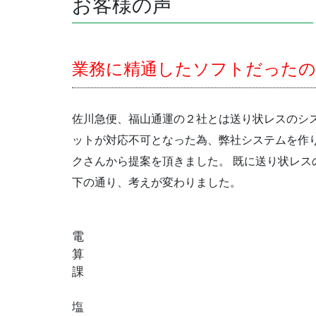
お客様の声
業務に精通したソフトだったの
佐川急便、福山通運の２社とは送り状レスのシ
ットが対応不可となった為、弊社システムを作
クさんから提案を頂きました。 既に送り状レス
下の通り、考えが変わりました。
電
算
課
塩