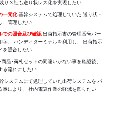
 残り３社も送り状レス化を実現したい
の一元化
基幹システムで処理していた 送り状・
し、管理したい
ルでの照合及び確認
出荷指示書の管理番号バー
印字。 ハンディターミナルを利用し、 出荷指示
ドを照合したい
･商品･荷札セットの間違いがない事を確認後、
する流れにしたい
幹システムにて処理していた出荷システムを パ
る事により、 社内電算作業の軽減を図りたい