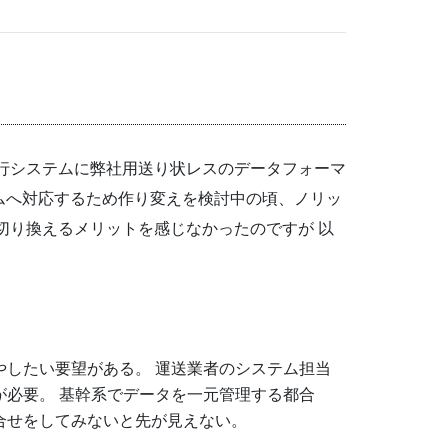
行システムに弊社用送り状レスのデータフォーマ
ムへ対応するため作り変えを検討中の頃、ノリッ
切り換えるメリットを感じなかったのですが 以
やしたい要望がある。 運送業者のシステム担当
が必要。 基幹系でデータを一元管理する都合
合せをしてみないと先が見えない。