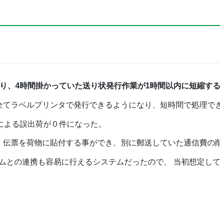
り、4時間掛かっていた送り状発行作業が1時間以内に短縮す
全てラベルプリンタで発行できるようになり、短時間で処理で
による誤出荷が０件になった。
り、伝票を荷物に貼付する事ができ、別に郵送していた通信費の
ムとの連携も容易に行えるシステムだったので、 当初想定し