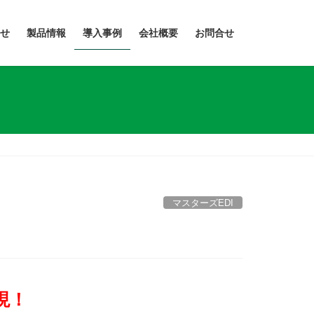
せ
製品情報
導入事例
会社概要
お問合せ
マスターズEDI
現！