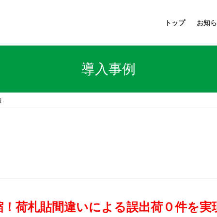
トップ
お知ら
導入事例
様
縮！荷札貼間違いによる誤出荷０件を実