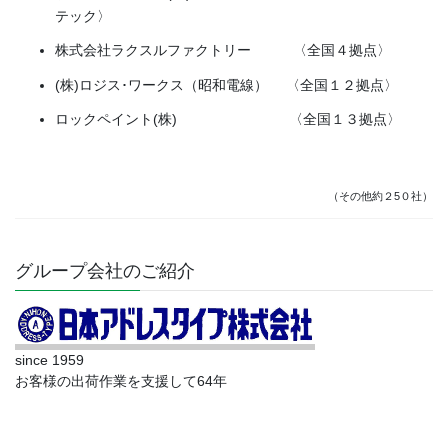
テック〉
株式会社ラクスルファクトリー 〈全国４拠点〉
(株)ロジス･ワークス（昭和電線） 〈全国１２拠点〉
ロックペイント(株) 〈全国１３拠点〉
（その他約２5０社）
グループ会社のご紹介
since 1959
お客様の出荷作業を支援して64年