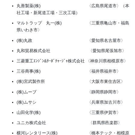
丸善製薬(株) 〈広島県尾道市〉（本
社工場・新尾道工場・三次工場）
マルトラップ 丸一(株) 〈三重県亀山市・福島
県いわき市〉
(株)丸政 〈愛知県名古屋市〉
丸和貿易株式会社 〈愛知県尾張旭市〉
三菱重工ｴﾝｼﾞﾝ&ﾀｰﾎﾞﾁｬｰｼﾞｬ株式会社 〈神奈川県相模原市〉
三谷商事(株) 〈福井県福井市〉
(株)宮武製作所 〈大阪市東住吉区〉
(株)ムーブ 〈静岡県静岡市〉
(株)ムサシ 〈兵庫県加古川市〉
山田化学(株) 〈三重県伊賀市〉
ユニカ株式会社 〈群馬県邑楽郡〉
横河レンタリース(株) 〈橋本テック・相模原