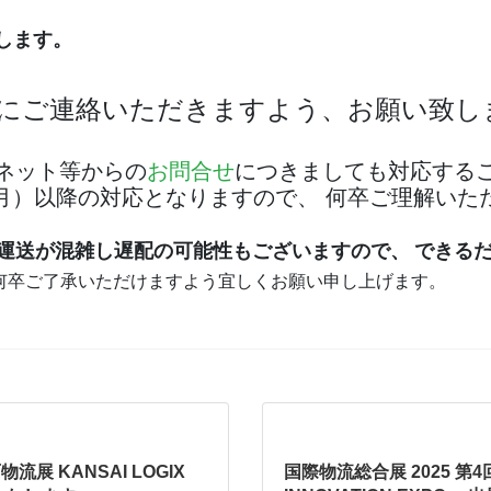
致します。
にご連絡いただきますよう、お願い致し
ネット等からの
お問合せ
につきましても対応する
日（月）以降の対応となりますので、 何卒ご理解い
運送が混雑し遅配の可能性もございますので、
できる
何卒ご了承いただけますよう宜しくお願い申し上げます。
流展 KANSAI LOGIX
国際物流総合展 2025 第4