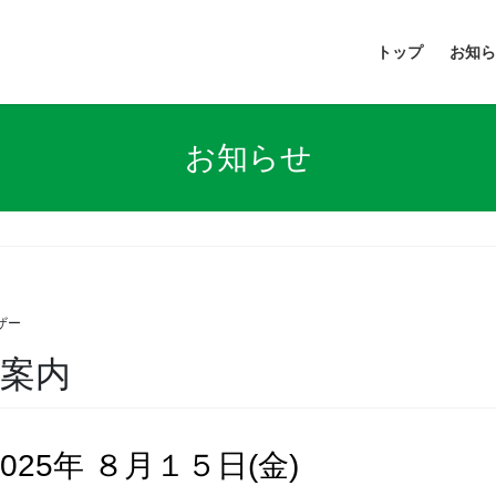
トップ
お知ら
お知らせ
ザー
ご案内
 2025年 ８月１５日(金)