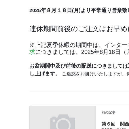
2025年８月１８日(月)より平常通り営業
連休期間前後のご注文はお早め
※上記夏季休暇の期間中は、インター
求
につきましては、2025年8月18
お盆期間中及び前後の配送につきましては
し上げます。
ご迷惑をお掛けいたしますが、
前の記事
第６回 関西物