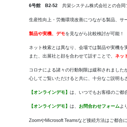
6号館 B2-52
共栄システム株式会社との合同
生産性向上・労働環境改善につながる製品、サ
製品や実機、デモ
を見ながら比較検討が可能！
ネット検索とは異なり、会場では製品や実機を
また、出展社と顔を合わせて話すことで、
ネッ
コロナによる諸々の行動制限は緩和されました
心してご覧いただけると共に、十分なご説明も
【オンラインデモ】
は、いつでもお客様のご都
【オンラインデモ】
は、
お問合わせフォーム
よ
ZoomやMicrosoft Teamsなど接続方法