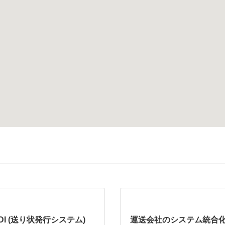
I (送り状発行システム)
運送会社のシステム統合