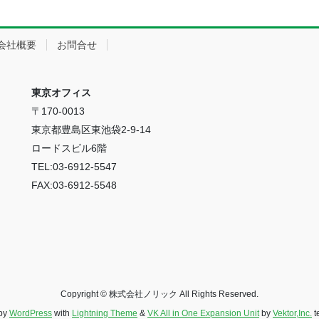
会社概要
お問合せ
東京オフィス
〒170-0013
東京都豊島区東池袋2-9-14
ロードスビル6階
TEL:03-6912-5547
FAX:03-6912-5548
Copyright © 株式会社ノリック All Rights Reserved.
by
WordPress
with
Lightning Theme
&
VK All in One Expansion Unit
by
Vektor,Inc.
t