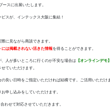
ブースに出展いたします。
ービスが、インテックス大阪に集結！
実際に見ながら商談できます。
トには掲載されない活きた情報
を得ることができます。
が、人が多いところに行くのが不安な場合は
【オンラインデモ
させていただけます。
合の良い日時をご指定いただければ結構です。ご活用いただけま
りお申し込みをしていただけます。
はご都合に合わせて対応させていただきます。