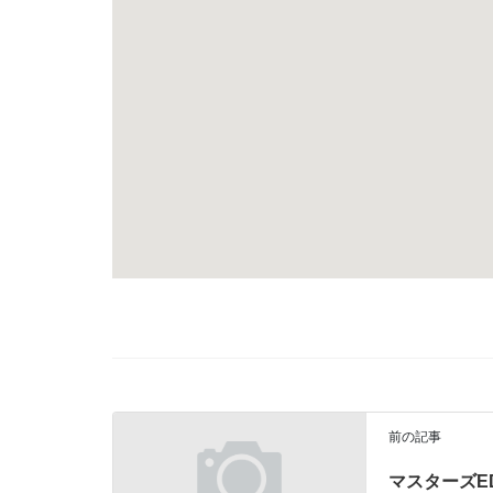
前の記事
マスターズED