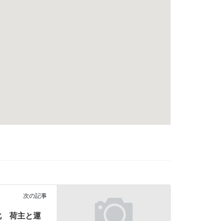
次の記事
化 荷主と運