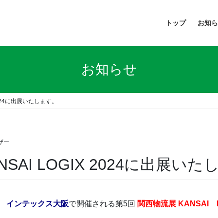
トップ
お知ら
お知らせ
2024に出展いたします。
ザー
SAI LOGIX 2024に出展い
、
インテックス大阪
で開催される第5回
関西物流展 KANSAI L